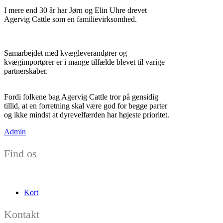
I mere end 30 år har Jørn og Elin Uhre drevet
Agervig Cattle som en familievirksomhed.
Samarbejdet med kvægleverandører og
kvægimportører er i mange tilfælde blevet til varige
partnerskaber.
Fordi folkene bag Agervig Cattle tror på gensidig
tillid, at en forretning skal være god for begge parter
og ikke mindst at dyrevelfærden har højeste prioritet.
Admin
Find os
Kort
Kontakt