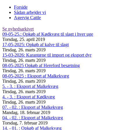
Forside
Sådan arbejder vi
Agervig Cattle
Se nyhedsarkivet
09-05-25.: Opkøb af Kødkvæg til slagt i hver uge
Torsdag, 25. april 2019
17-05-2025: Opkøb af kalve til slagt
Tirsdag, 26. marts 2019
15-03-2026: Karantæne til import og eksport dyr
Tirsdag, 26. marts 2019
08-05-2025 Opkøb af Hereford besætning
Tirsdag, 26. marts 2019
08-05-2025 : Eksport af Malkekvæg
Tirsdag, 26. marts 2019
5. - 3. : Eksport af Malkekvæg
Tirsdag, 26. marts 2019
4. - 3. : Eksport af Kødkvæg
Tirsdag, 26. marts 2019
07. - 02. : Eksport af Malkekvæg
Mandag, 18. februar 2019
04. - 02. : Eksport af Malkekvæg
Torsdag, 7. februar 2019
14. - 01. : Opkøb af Malkekvæg